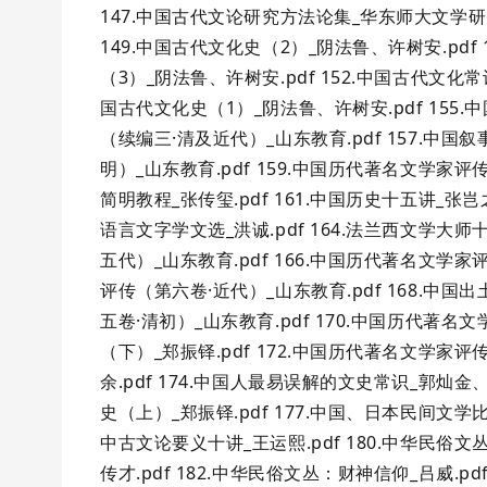
147.中国古代文论研究方法论集_华东师大文学研究
149.中国古代文化史（2）_阴法鲁、许树安.pdf 
（3）_阴法鲁、许树安.pdf 152.中国古代文化常识
国古代文化史（1）_阴法鲁、许树安.pdf 155.
（续编三·清及近代）_山东教育.pdf 157.中国
明）_山东教育.pdf 159.中国历代著名文学家评
简明教程_张传玺.pdf 161.中国历史十五讲_张岂之
语言文字学文选_洪诚.pdf 164.法兰西文学大师
五代）_山东教育.pdf 166.中国历代著名文学家
评传（第六卷·近代）_山东教育.pdf 168.中国
五卷·清初）_山东教育.pdf 170.中国历代著名文
（下）_郑振铎.pdf 172.中国历代著名文学家评
余.pdf 174.中国人最易误解的文史常识_郭灿金、张
史（上）_郑振铎.pdf 177.中国、日本民间文学比较
中古文论要义十讲_王运熙.pdf 180.中华民俗文丛
传才.pdf 182.中华民俗文丛：财神信仰_吕威.pd