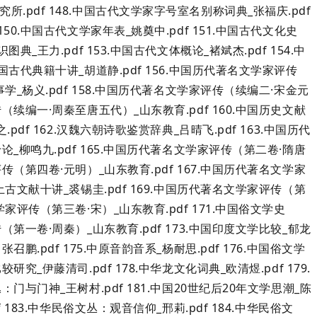
所.pdf 148.中国古代文学家字号室名别称词典_张福庆.pdf
150.中国古代文学家年表_姚奠中.pdf 151.中国古代文化史
图典_王力.pdf 153.中国古代文体概论_褚斌杰.pdf 154.中
中国古代典籍十讲_胡道静.pdf 156.中国历代著名文学家评传
叙事学_杨义.pdf 158.中国历代著名文学家评传（续编二·宋金元
传（续编一·周秦至唐五代）_山东教育.pdf 160.中国历史文献
.pdf 162.汉魏六朝诗歌鉴赏辞典_吕晴飞.pdf 163.中国历代
十论_柳鸣九.pdf 165.中国历代著名文学家评传（第二卷·隋唐
评传（第四卷·元明）_山东教育.pdf 167.中国历代著名文学家
出土古文献十讲_裘锡圭.pdf 169.中国历代著名文学家评传（第
学家评传（第三卷·宋）_山东教育.pdf 171.中国俗文学史
传（第一卷·周秦）_山东教育.pdf 173.中国印度文学比较_郁龙
召鹏.pdf 175.中原音韵音系_杨耐思.pdf 176.中国俗文学
研究_伊藤清司.pdf 178.中华龙文化词典_欧清煜.pdf 179.
：门与门神_王树村.pdf 181.中国20世纪后20年文学思潮_陈
f 183.中华民俗文丛：观音信仰_邢莉.pdf 184.中华民俗文