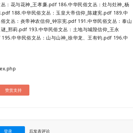
文丛：花与花神_王孝廉.pdf 186.中华民俗文丛：灶与灶神_杨
pdf 188.中华民俗文丛：玉皇大帝信仰_陈建宪.pdf 189.中
民俗文丛：炎帝神农信仰_钟宗宪.pdf 191.中华民俗文丛：泰山
之谜_邢莉.pdf 193.中华民俗文丛：土地与城隍信仰_王永
f 195.中华民俗文丛：山与山神_徐华龙、王有钧.pdf 196.中
ex.php
赞赏支持
后发表评论
登录