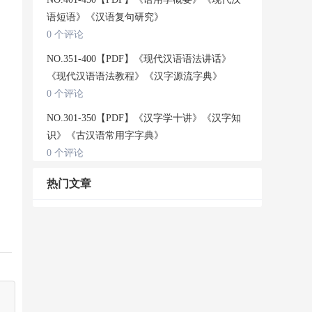
语短语》《汉语复句研究》
0 个评论
NO.351-400【PDF】《现代汉语语法讲话》
《现代汉语语法教程》《汉字源流字典》
0 个评论
NO.301-350【PDF】《汉字学十讲》《汉字知
识》《古汉语常用字字典》
0 个评论
热门文章