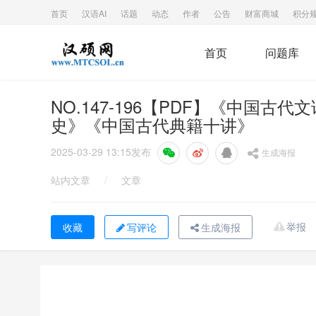
首页
汉语AI
话题
动态
作者
公告
财富商城
积分
首页
问题库
NO.147-196【PDF】《中国
史》《中国古代典籍十讲》
2025-03-29 13:15
发布
生成海报
站内文章
/
文章
举报
写评论
生成海报