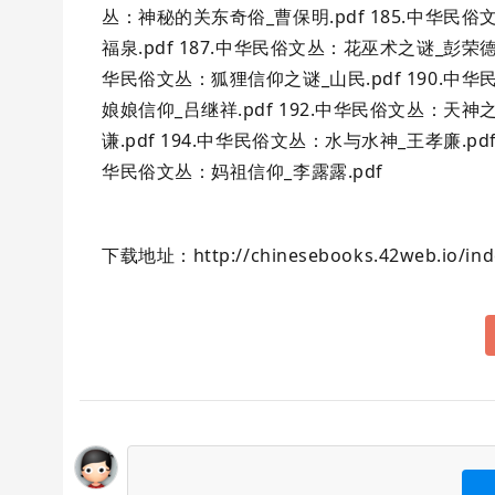
丛：神秘的关东奇俗_曹保明.pdf 185.中华民俗
福泉.pdf 187.中华民俗文丛：花巫术之谜_彭荣德.
华民俗文丛：狐狸信仰之谜_山民.pdf 190.中华
娘娘信仰_吕继祥.pdf 192.中华民俗文丛：天神
谦.pdf 194.中华民俗文丛：水与水神_王孝廉.pd
华民俗文丛：妈祖信仰_李露露.pdf
下载地址：http://chinesebooks.42web.io/ind