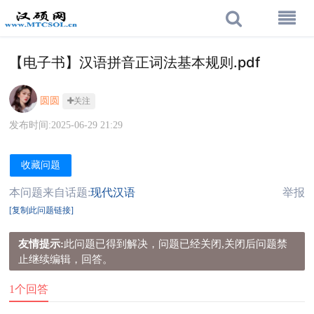
【电子书】汉语拼音正词法基本规则.pdf
圆圆
关注
发布时间:2025-06-29 21:29
收藏问题
本问题来自话题:
现代汉语
举报
[复制此问题链接]
友情提示:
此问题已得到解决，问题已经关闭,关闭后问题禁
止继续编辑，回答。
1个回答