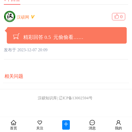
0
汉硕网
精彩回答 0.5 元偷偷看……
发布于 2023-12-07 20:09
相关问题
汉硕知识库
|
辽ICP备13002594号
首页
关注
消息
我的