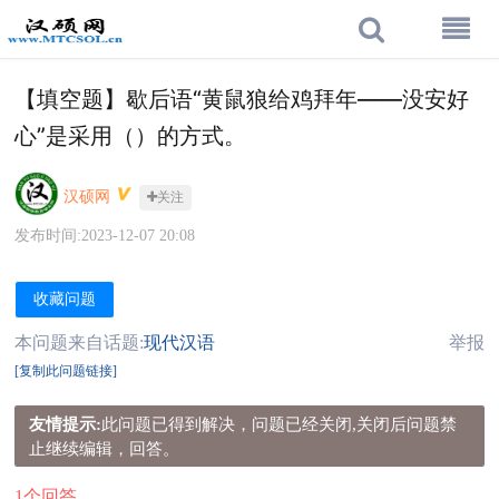
【填空题】歇后语“黄鼠狼给鸡拜年——没安好
心”是采用（）的方式。
汉硕网
关注
发布时间:2023-12-07 20:08
收藏问题
本问题来自话题:
现代汉语
举报
[复制此问题链接]
友情提示:
此问题已得到解决，问题已经关闭,关闭后问题禁
止继续编辑，回答。
1个回答