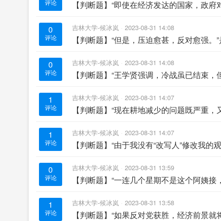
评论
【判断题】“即使在经济发达的国家，政府
吉林大学-候冰岚
2023-08-31 14:08
0
评论
【判断题】“但是，压迫愈甚，反对愈强。”
吉林大学-候冰岚
2023-08-31 14:08
0
评论
【判断题】“王学贤强调，冷战虽已结束，
吉林大学-候冰岚
2023-08-31 14:07
1
评论
【判断题】“现在耕地减少的问题既严重，
吉林大学-候冰岚
2023-08-31 14:07
1
评论
【判断题】“由于我没有“改写人”修改我的
吉林大学-候冰岚
2023-08-31 13:59
0
评论
【判断题】“一连几个星期不是这个阿姨接
吉林大学-候冰岚
2023-08-31 13:58
1
评论
【判断题】“如果反对党获胜，经济前景就