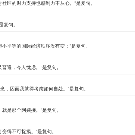
对社区的财力支持也感到力不从心。”是复句。
是复句。
但不平等的国际经济秩序没有变；”是复句。
又普遍，令人忧虑。”是复句。
观念，因而我就得考虑如何自处。”是复句。
，就是那个阿姨接。”是复句。
将变得不可捉摸。”是复句。