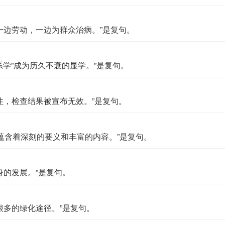
一边劳动，一边为群众治病。”是复句。
系学”成为历久不衰的显学。”是复句。
性，检查结果被宣布无效。”是复句。
蕴含着深刻的要义和丰富的内容。”是复句。
身的发展。”是复句。
很多的绿化途径。”是复句。