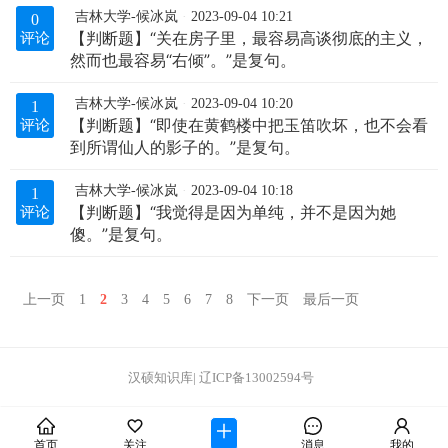
吉林大学-候冰岚
2023-09-04 10:21
0
【判断题】“关在房子里，最容易高谈彻底的主义，
评论
然而也最容易“右倾”。”是复句。
吉林大学-候冰岚
2023-09-04 10:20
1
【判断题】“即使在黄鹤楼中把玉笛吹坏，也不会看
评论
到所谓仙人的影子的。”是复句。
吉林大学-候冰岚
2023-09-04 10:18
1
【判断题】“我觉得是因为单纯，并不是因为她
评论
傻。”是复句。
上一页
1
2
3
4
5
6
7
8
下一页
最后一页
汉硕知识库
|
辽ICP备13002594号
首页
关注
消息
我的