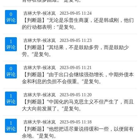
吉林大学-候冰岚
2023-09-05 11:24
0
【判断题】“无论是乐普生商厦，还是韩成刚，他们
评论
的行动都表明：”是复句。
吉林大学-候冰岚
2023-09-05 11:23
1
【判断题】“其结果，不是鼓励多劳，而是鼓励少
评论
劳。”是复句。
吉林大学-候冰岚
2023-09-05 11:21
0
【判断题】“由于出口会继续强劲增长，中期外债本
评论
金和利息的负担不会很重。”是复句。
吉林大学-候冰岚
2023-09-05 11:20
1
【判断题】“中国化的马克思主义不但产生了，而且
评论
大大向前发展了。”是复句。
吉林大学-候冰岚
2023-09-05 11:18
1
【判断题】“他想把话尽量说得缓和一些，以便留有
评论
余地。”是复句。