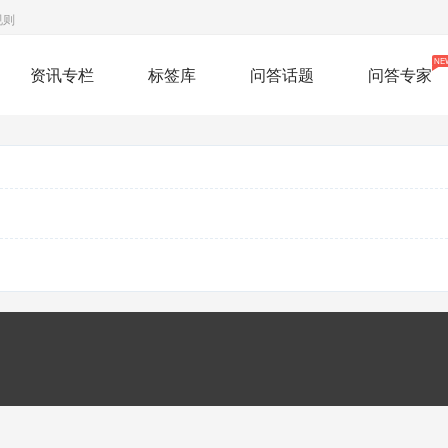
规则
NE
资讯专栏
标签库
问答话题
问答专家